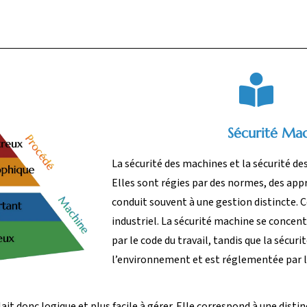
Sécurité Mac
La sécurité des machines et la sécurité d
Elles sont régies par des normes, des appr
conduit souvent à une gestion distincte.
industriel. La sécurité machine se concent
par le code du travail, tandis que la sécu
l’environnement et est réglementée par l
ait donc logique et plus facile à gérer. Elle correspond à une disti