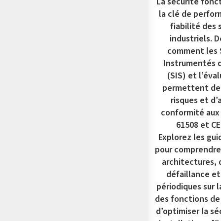
La sécurité fonc
la clé de perfo
fiabilité des
industriels. 
comment les
Instrumentés d
(SIS) et l’éva
permettent de 
risques et d’
conformité aux
61508 et CE
Explorez les gui
pour comprendre 
architectures, 
défaillance et
périodiques sur 
des fonctions de 
d’optimiser la sé