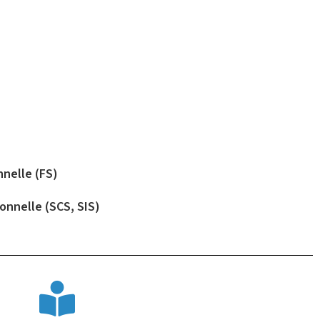
nnelle (FS)
ionnelle (SCS, SIS)