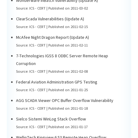
Wonderware InBatch Vulnerability (Update A)
Source: ICS - CERT
Published on 2011-03-02
ClearScada Vulnerabilities (Update A)
Source: ICS - CERT
Published on 2011-02-15
McAfee Night Dragon Report (Update A)
Source: ICS - CERT
Published on 2011-02-11
7-Technologies IGSS 8 ODBC Server Remote Heap
Corruption
Source: ICS - CERT
Published on 2011-02-08
Federal Aviation Administration GPS Testing
Source: ICS - CERT
Published on 2011-01-25
AGG SCADA Viewer OPC Buffer Overflow Vulnerability
Source: ICS - CERT
Published on 2011-01-18
Sielco Sistemi WinLog Stack Overflow
Source: ICS - CERT
Published on 2011-01-17
WellinTech Kingview 6.53 Remote Heap Overflow