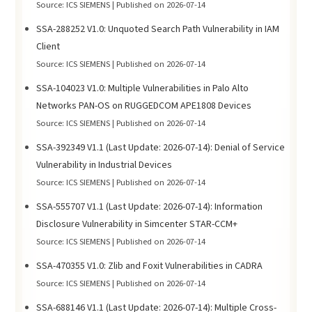
Source: ICS SIEMENS
Published on 2026-07-14
SSA-288252 V1.0: Unquoted Search Path Vulnerability in IAM
Client
Source: ICS SIEMENS
Published on 2026-07-14
SSA-104023 V1.0: Multiple Vulnerabilities in Palo Alto
Networks PAN-OS on RUGGEDCOM APE1808 Devices
Source: ICS SIEMENS
Published on 2026-07-14
SSA-392349 V1.1 (Last Update: 2026-07-14): Denial of Service
Vulnerability in Industrial Devices
Source: ICS SIEMENS
Published on 2026-07-14
SSA-555707 V1.1 (Last Update: 2026-07-14): Information
Disclosure Vulnerability in Simcenter STAR-CCM+
Source: ICS SIEMENS
Published on 2026-07-14
SSA-470355 V1.0: Zlib and Foxit Vulnerabilities in CADRA
Source: ICS SIEMENS
Published on 2026-07-14
SSA-688146 V1.1 (Last Update: 2026-07-14): Multiple Cross-