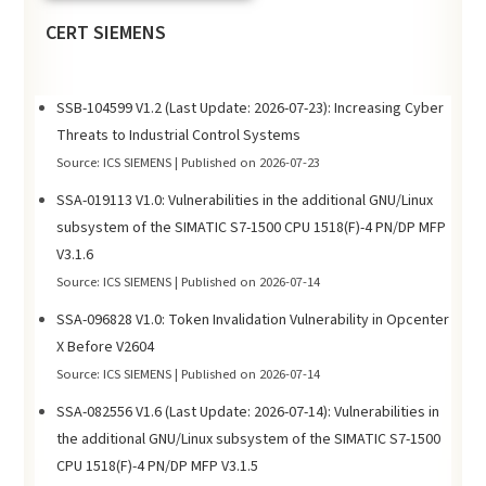
CERT SIEMENS
SSB-104599 V1.2 (Last Update: 2026-07-23): Increasing Cyber
Threats to Industrial Control Systems
Source: ICS SIEMENS
Published on 2026-07-23
SSA-019113 V1.0: Vulnerabilities in the additional GNU/Linux
subsystem of the SIMATIC S7-1500 CPU 1518(F)-4 PN/DP MFP
V3.1.6
Source: ICS SIEMENS
Published on 2026-07-14
SSA-096828 V1.0: Token Invalidation Vulnerability in Opcenter
X Before V2604
Source: ICS SIEMENS
Published on 2026-07-14
SSA-082556 V1.6 (Last Update: 2026-07-14): Vulnerabilities in
the additional GNU/Linux subsystem of the SIMATIC S7-1500
CPU 1518(F)-4 PN/DP MFP V3.1.5