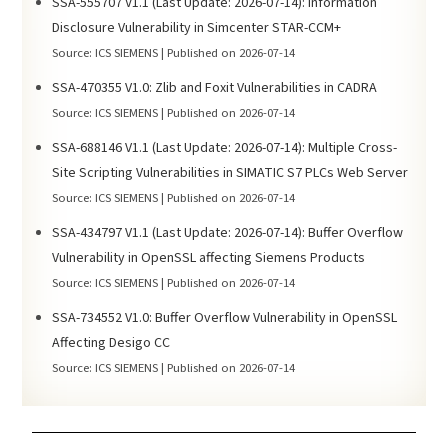
SSA-555707 V1.1 (Last Update: 2026-07-14): Information
Disclosure Vulnerability in Simcenter STAR-CCM+
Source: ICS SIEMENS
Published on 2026-07-14
SSA-470355 V1.0: Zlib and Foxit Vulnerabilities in CADRA
Source: ICS SIEMENS
Published on 2026-07-14
SSA-688146 V1.1 (Last Update: 2026-07-14): Multiple Cross-
Site Scripting Vulnerabilities in SIMATIC S7 PLCs Web Server
Source: ICS SIEMENS
Published on 2026-07-14
SSA-434797 V1.1 (Last Update: 2026-07-14): Buffer Overflow
Vulnerability in OpenSSL affecting Siemens Products
Source: ICS SIEMENS
Published on 2026-07-14
SSA-734552 V1.0: Buffer Overflow Vulnerability in OpenSSL
Affecting Desigo CC
Source: ICS SIEMENS
Published on 2026-07-14