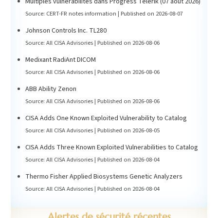
Multiples vulnérabilités dans Progress Telerik (07 août 2026)
Source: CERT-FR notes information
Published on 2026-08-07
Johnson Controls Inc. TL280
Source: All CISA Advisories
Published on 2026-08-06
Medixant RadiAnt DICOM
Source: All CISA Advisories
Published on 2026-08-06
ABB Ability Zenon
Source: All CISA Advisories
Published on 2026-08-06
CISA Adds One Known Exploited Vulnerability to Catalog
Source: All CISA Advisories
Published on 2026-08-05
CISA Adds Three Known Exploited Vulnerabilities to Catalog
Source: All CISA Advisories
Published on 2026-08-04
Thermo Fisher Applied Biosystems Genetic Analyzers
Source: All CISA Advisories
Published on 2026-08-04
Alertes de sécurité récentes