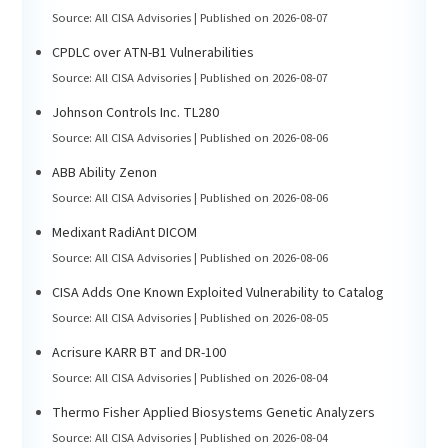
Source: All CISA Advisories
Published on 2026-08-07
CPDLC over ATN-B1 Vulnerabilities
Source: All CISA Advisories
Published on 2026-08-07
Johnson Controls Inc. TL280
Source: All CISA Advisories
Published on 2026-08-06
ABB Ability Zenon
Source: All CISA Advisories
Published on 2026-08-06
Medixant RadiAnt DICOM
Source: All CISA Advisories
Published on 2026-08-06
CISA Adds One Known Exploited Vulnerability to Catalog
Source: All CISA Advisories
Published on 2026-08-05
Acrisure KARR BT and DR-100
Source: All CISA Advisories
Published on 2026-08-04
Thermo Fisher Applied Biosystems Genetic Analyzers
Source: All CISA Advisories
Published on 2026-08-04