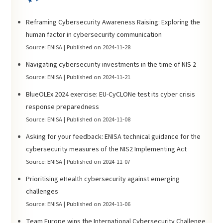
Reframing Cybersecurity Awareness Raising: Exploring the
human factor in cybersecurity communication
Source: ENISA
Published on 2024-11-28
Navigating cybersecurity investments in the time of NIS 2
Source: ENISA
Published on 2024-11-21
BlueOLEx 2024 exercise: EU-CyCLONe test its cyber crisis
response preparedness
Source: ENISA
Published on 2024-11-08
Asking for your feedback: ENISA technical guidance for the
cybersecurity measures of the NIS2 Implementing Act
Source: ENISA
Published on 2024-11-07
Prioritising eHealth cybersecurity against emerging
challenges
Source: ENISA
Published on 2024-11-06
Team Europe wins the International Cybersecurity Challenge