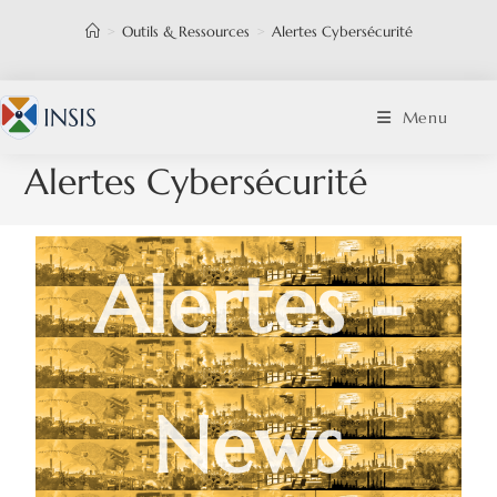
>
Outils & Ressources
>
Alertes Cybersécurité
Menu
Alertes Cybersécurité
Alertes -
News