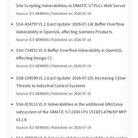
Site Scripting Vulnerabilities in SIMATIC S7 PLCs Web Server
Source: ICS SIEMENS
Published on 2026-07-14
SSA-434797 V1.1 (Last Update: 2026-07-14): Buffer Overflow
Vulnerability in OpenSSL affecting Siemens Products
Source: ICS SIEMENS
Published on 2026-07-14
SSA-734552 V1.0: Buffer Overflow Vulnerability in OpenSSL
Affecting Desigo CC
Source: ICS SIEMENS
Published on 2026-07-14
SSB-104599 V1.2 (Last Update: 2026-07-23): Increasing Cyber
Threats to Industrial Control Systems
Source: ICS SIEMENS
Published on 2026-07-23
SSA-019113 V1.0: Vulnerabilities in the additional GNU/Linux
subsystem of the SIMATIC S7-1500 CPU 1518(F)-4 PN/DP MFP
V3.1.6
Source: ICS SIEMENS
Published on 2026-07-14