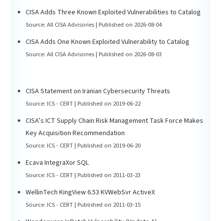
CISA Adds Three Known Exploited Vulnerabilities to Catalog
Source: All CISA Advisories
Published on 2026-08-04
CISA Adds One Known Exploited Vulnerability to Catalog
Source: All CISA Advisories
Published on 2026-08-03
CISA Statement on Iranian Cybersecurity Threats
Source: ICS - CERT
Published on 2019-06-22
CISA’s ICT Supply Chain Risk Management Task Force Makes
Key Acquisition Recommendation
Source: ICS - CERT
Published on 2019-06-20
Ecava IntegraXor SQL
Source: ICS - CERT
Published on 2011-03-23
WellinTech KingView 6.53 KVWebSvr ActiveX
Source: ICS - CERT
Published on 2011-03-15