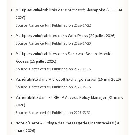
Multiples vulnérabilités dans Microsoft Sharepoint (22 juillet
2026)
Source: Alertes cert-fr
Published on 2026-07-22
Multiples vulnérabilités dans WordPress (20 juillet 2026)
Source: Alertes cert-fr
Published on 2026-07-20
Multiples vulnérabilités dans Sonicwall Secure Mobile
Access (15 juillet 2026)
Source: Alertes cert-fr
Published on 2026-07-15
Vulnérabilité dans Microsoft Exchange Server (15 mai 2026)
Source: Alertes cert-fr
Published on 2026-05-15
Vulnérabilité dans F5 BIG-IP Access Policy Manager (31 mars
2026)
Source: Alertes cert-fr
Published on 2026-03-31
Note d’alerte – Ciblage des messageries instantanées (20
mars 2026)