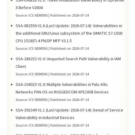
SSA-096828 V1.0: Token Invalidation Vulnerability in Opcenter
X Before V2604
Source: ICS SIEMENS
Published on 2026-07-14
SSA-082556 V1.6 (Last Update: 2026-07-14): Vulnerabilities in
the additional GNU/Linux subsystem of the SIMATIC S7-1500
CPU 1518(F)-4 PN/DP MFP V3.1.5
Source: ICS SIEMENS
Published on 2026-07-14
SSA-288252 V1.0: Unquoted Search Path Vulnerability in IAM
Client
Source: ICS SIEMENS
Published on 2026-07-14
SSA-104023 V1.0: Multiple Vulnerabilities in Palo Alto
Networks PAN-OS on RUGGEDCOM APE1808 Devices
Source: ICS SIEMENS
Published on 2026-07-14
SSA-392349 V1.1 (Last Update: 2026-07-14): Denial of Service
Vulnerability in Industrial Devices
Source: ICS SIEMENS
Published on 2026-07-14