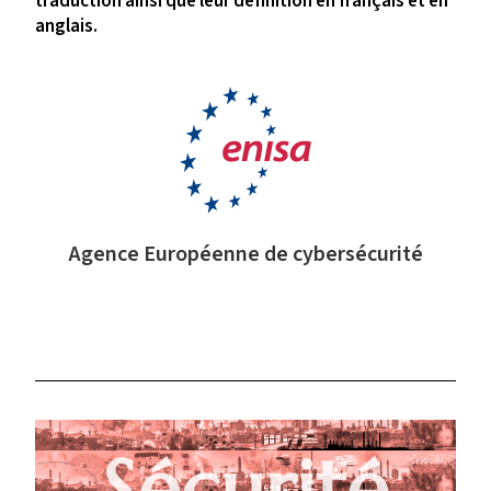
traduction ainsi que leur définition en français et en
anglais.
Agence Européenne de cybersécurité
Sécurité