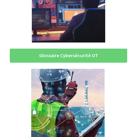
Glossaire Cybersécurité OT