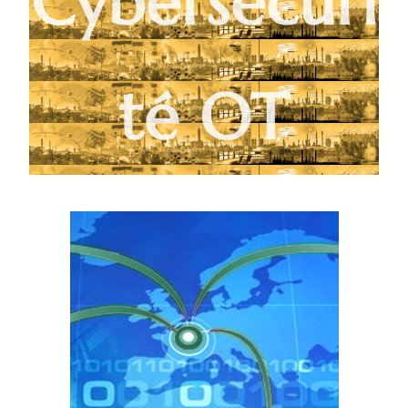
Cybersécuri
té OT