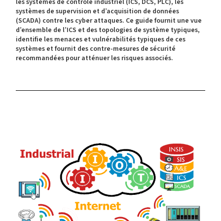
les systèmes de contrôle industriel (ICS, DCS, PLC), les
systèmes de supervision et d’acquisition de données
(SCADA) contre les cyber attaques. Ce guide fournit une vue
d’ensemble de l’ICS et des topologies de système typiques,
identifie les menaces et vulnérabilités typiques de ces
systèmes et fournit des contre-mesures de sécurité
recommandées pour atténuer les risques associés.