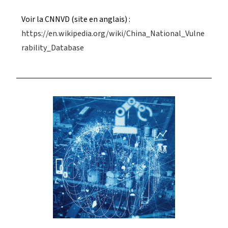
Voir la CNNVD (site en anglais) :
https://en.wikipedia.org/wiki/China_National_Vulne
rability_Database