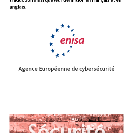
traduction ainsi que leur définition en français et en
anglais.
Agence Européenne de cybersécurité
Sécurité