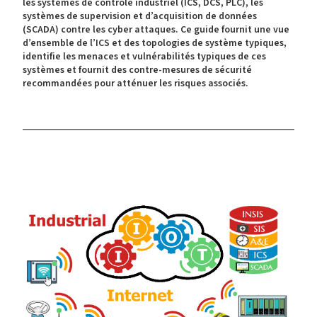
les systèmes de contrôle industriel (ICS, DCS, PLC), les
systèmes de supervision et d’acquisition de données
(SCADA) contre les cyber attaques. Ce guide fournit une vue
d’ensemble de l’ICS et des topologies de système typiques,
identifie les menaces et vulnérabilités typiques de ces
systèmes et fournit des contre-mesures de sécurité
recommandées pour atténuer les risques associés.