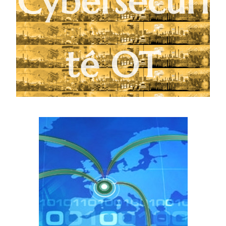
Cybersécuri
té OT