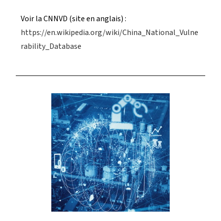
Voir la CNNVD (site en anglais) :
https://en.wikipedia.org/wiki/China_National_Vulne
rability_Database