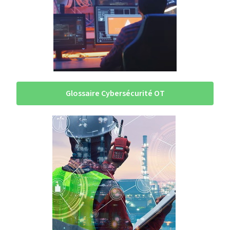
Glossaire Cybersécurité OT