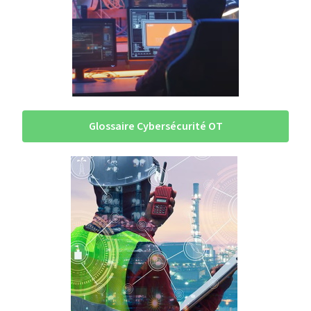
Glossaire Cybersécurité OT