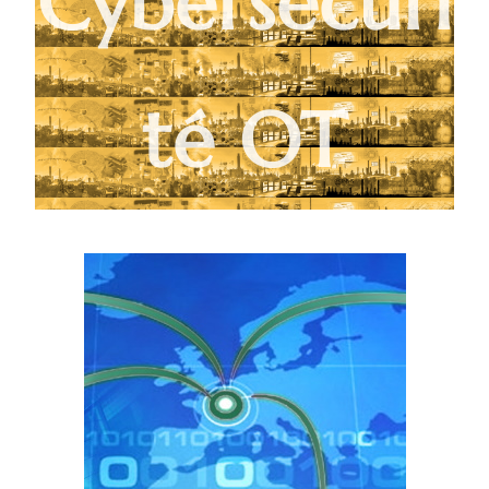
Cybersécuri
té OT