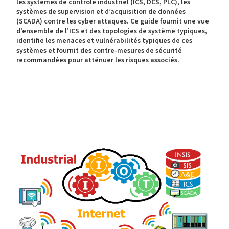
les systèmes de contrôle industriel (ICS, DCS, PLC), les
systèmes de supervision et d’acquisition de données
(SCADA) contre les cyber attaques. Ce guide fournit une vue
d’ensemble de l’ICS et des topologies de système typiques,
identifie les menaces et vulnérabilités typiques de ces
systèmes et fournit des contre-mesures de sécurité
recommandées pour atténuer les risques associés.