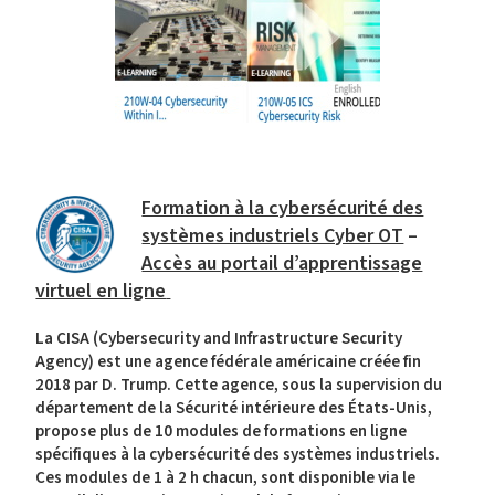
Formation à la cybersécurité des
systèmes industriels Cyber OT
–
Accès au portail d’apprentissage
virtuel en ligne
La CISA (Cybersecurity and Infrastructure Security
Agency) est une agence fédérale américaine créée fin
2018 par D. Trump. Cette agence, sous la supervision du
département de la Sécurité intérieure des États-Unis,
propose plus de 10 modules de formations en ligne
spécifiques à la cybersécurité des systèmes industriels.
Ces modules de 1 à 2 h chacun, sont disponible via le