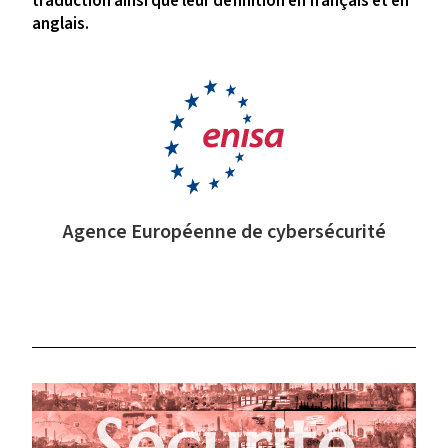
traduction ainsi que leur définition en français et en
anglais.
Agence Européenne de cybersécurité
Sécurité