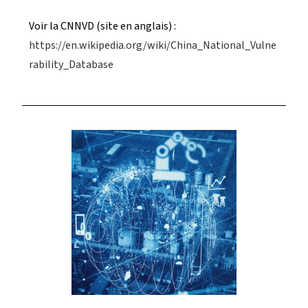
Voir la CNNVD (site en anglais) :
https://en.wikipedia.org/wiki/China_National_Vulne
rability_Database