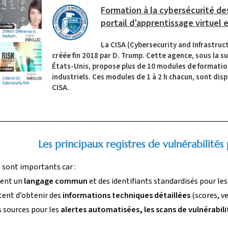
Formation à la cybersécurité de
portail d’apprentissage virtuel 
La CISA (Cybersecurity and Infrastruc
créée fin 2018 par D. Trump. Cette agence, sous la s
États-Unis, propose plus de 10 modules de formation
industriels. Ces modules de 1 à 2 h chacun, sont disp
CISA.
Les principaux registres de vulnérabilité
s sont importants car :
ssent un
langage commun
et des identifiants standardisés pour les
tent d’obtenir des
informations techniques détaillées
(scores, ve
es sources pour les
alertes automatisées, les scans de vulnérabili