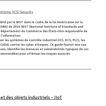
ystems (ICS) Security
ublié par le NIST dans le cadre de la loi Américaine sur la
ISMA) de 2014. NIST (National Institute of Standards and
 département du Commerce des États-Unis responsable de
 l’information.
er les systèmes de contrôle industriel (ICS, DCS, PLC), les
SCADA) contre les cyber attaques. Ce guide fournit une vue
ues, identifie les menaces et vulnérabilités typiques de ces
ecommandées pour atténuer les risques associés.
et des objets industriels – IIoT