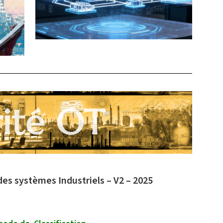
ité OT
es systèmes Industriels – V2 – 2025