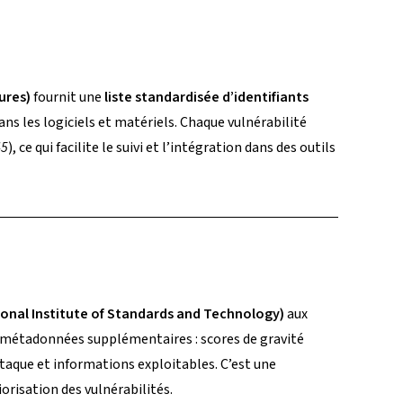
ures)
fournit une
liste standardisée d’identifiants
ans les logiciels et matériels. Chaque vulnérabilité
45
), ce qui facilite le suivi et l’intégration dans des outils
ional Institute of Standards and Technology)
aux
es métadonnées supplémentaires : scores de gravité
taque et informations exploitables. C’est une
orisation des vulnérabilités.