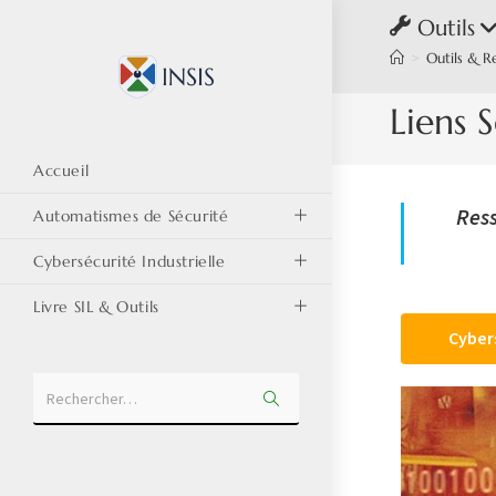
Outils
>
Outils & R
Liens 
Accueil
Ress
Automatismes de Sécurité
Cybersécurité Industrielle
Livre SIL & Outils
Cyber
Rechercher…