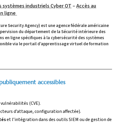
s systèmes industriels Cyber OT
–
Accès au
en ligne
ture Security Agency) est une agence fédérale américaine
upervision du département de la Sécurité intérieure des
s en ligne spécifiques à la cybersécurité des systèmes
onible via le portail d’apprentissage virtuel de formation
s publiquement accessibles
 vulnérabilités (CVE).
cteurs d’attaque, configuration affectée).
tés
et l’intégration dans des outils SIEM ou de gestion de