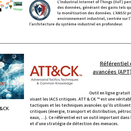
L’Industrial Internet of Things (IIoT) p
des données, générant des gains tels qu
la monétisation des données. L’ANSSI p
environnement industriel, centrée sur l
l’architecture du système industriel en profondeur.
Référentiel 
avancées (APT)
Outil en ligne gratui
visant les IACS critiques. ATT & CK ™ est une vérita
tactiques et les techniques avancées qu’ils utilisen
&CK
critiques (énergie, transport et distribution, pétro
eaux, …). Ce référentiel est un outil important da
et d’une stratégie de détection des menaces.