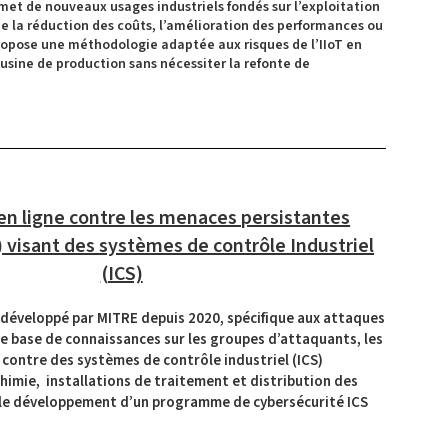
ermet de nouveaux usages industriels fondés sur l’exploitation
e la réduction des coûts, l’amélioration des performances ou
ropose une méthodologie adaptée aux risques de l’IIoT en
’usine de production sans nécessiter la refonte de
en ligne contre les menaces persistantes
 visant des systèmes de contrôle Industriel
(ICS)
t développé par MITRE depuis 2020, spécifique aux attaques
ble base de connaissances sur les groupes d’attaquants, les
t contre des systèmes de contrôle industriel (ICS)
chimie, installations de traitement et distribution des
ns le développement d’un programme de cybersécurité ICS