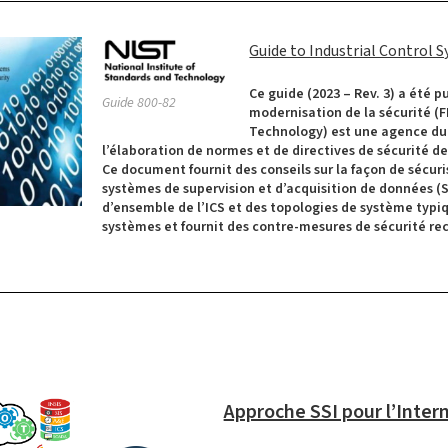
Guide to Industrial Control S
Ce guide (2023 – Rev. 3) a été p
Guide 800-82
modernisation de la sécurité (F
Technology) est une agence du
l’élaboration de normes et de directives de sécurité de
Ce document fournit des conseils sur la façon de sécuris
systèmes de supervision et d’acquisition de données (
d’ensemble de l’ICS et des topologies de système typiq
systèmes et fournit des contre-mesures de sécurité r
Approche SSI pour l’Intern