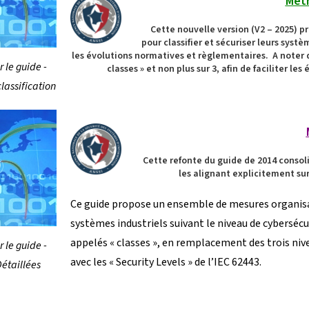
Méth
Cette nouvelle version (V2 – 2025) 
pour classifier et sécuriser leurs syst
les évolutions normatives et règlementaires. A noter q
 le guide -
classes » et non plus sur 3, afin de faciliter les
lassification
Cette refonte du guide de 2014 consol
les alignant explicitement sur l
Ce guide propose un ensemble de mesures organisat
systèmes industriels suivant le niveau de cybersécur
appelés « classes », en remplacement des trois nive
 le guide -
avec les « Security Levels » de l’IEC 62443.
étaillées