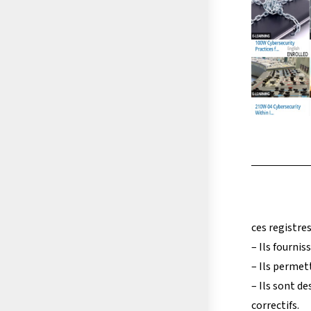
ces registre
– Ils fourni
– Ils permet
– Ils sont d
correctifs.