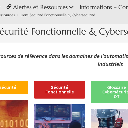
Alertes et Ressources
Informations – Co
essources
>
Liens Sécurité Fonctionnelle & Cybersécurité
Sécurité Fonctionnelle & Cybers
ources de référence dans les domaines de l’automatis
industriels
sécurité
Sécurité
Glossaire
Fonctionnelle
Cybersécuri
OT