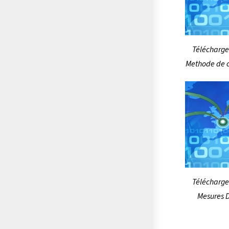
Télécharger
Methode de c
Télécharger
Mesures D