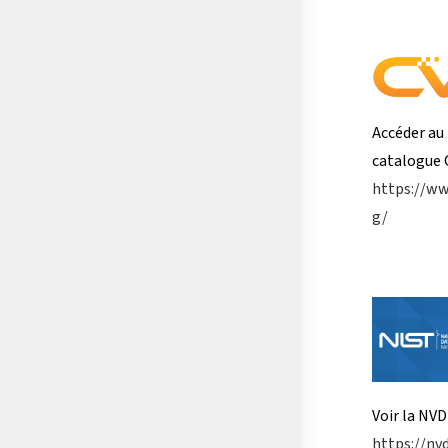
Accéder au
catalogue 
https://ww
g/
Voir la NVD 
https://nvd