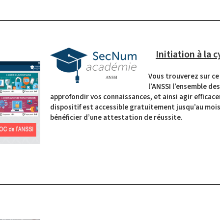
Initiation à la 
Vous trouverez sur ce
l’ANSSI l’ensemble de
approfondir vos connaissances, et ainsi
agir efficac
dispositif est accessible gratuitement jusqu’au mois d
bénéficier d’une attestation de réussite.