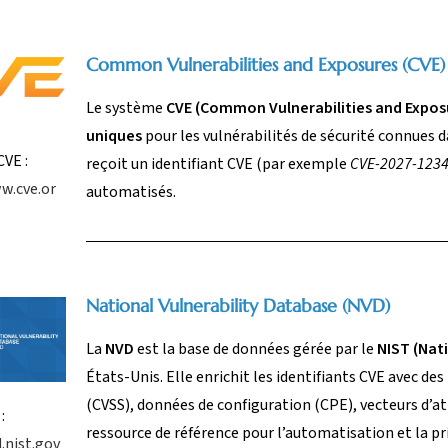
Common Vulnerabilities and Exposures (CVE)
Le système
CVE (Common Vulnerabilities and Expos
uniques
pour les vulnérabilités de sécurité connues d
CVE :
reçoit un identifiant CVE (par exemple
CVE-2027-123
w.cve.or
automatisés.
National Vulnerability Database (NVD)
La
NVD
est la base de données gérée par le
NIST (Nat
États-Unis. Elle enrichit les identifiants CVE avec d
(CVSS), données de configuration (CPE), vecteurs d’at
:
ressource de référence pour l’automatisation et la pri
.nist.gov